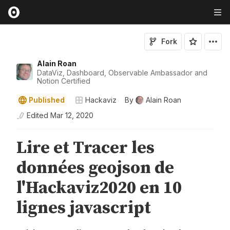
Fork
Alain Roan
DataViz, Dashboard, Observable Ambassador and
Notion Certified
Published
Hackaviz
By
Alain Roan
Edited
Mar 12, 2020