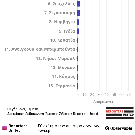
Reporters
Εθνικότητα των συμφερόντων των
United
τάνκερ