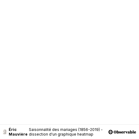
Éric
Saisonnalité des mariages (1856-2019) -
Mauvière
dissection d'un graphique heatmap