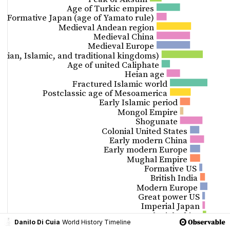
Danilo Di Cuia
World History Timeline