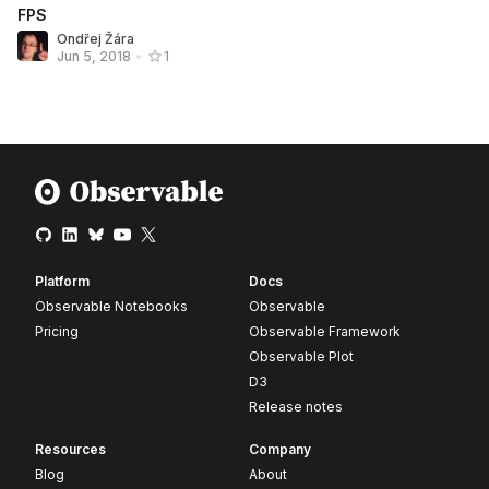
FPS
Ondřej Žára
Jun 5, 2018
•
1
Platform
Docs
Observable Notebooks
Observable
Pricing
Observable Framework
Observable Plot
D3
Release notes
Resources
Company
Blog
About