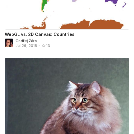
WebGL vs. 2D Canvas: Countries
Ondřej Žára
Jul 26, 2018
•
13