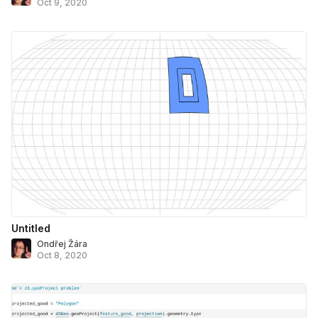
Oct 9, 2020
Untitled
Ondřej Žára
Oct 8, 2020