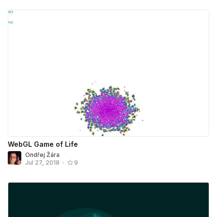
WebGL Game of Life
Ondřej Žára
Jul 27, 2018
•
9