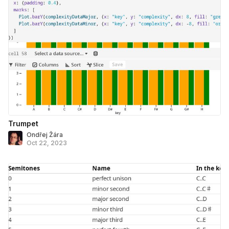
Trumpet
Ondřej Žára
Oct 22, 2023