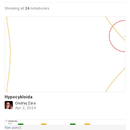
Showing all
24
notebooks
Hypocykloida
Ondřej Žára
Apr 2, 2024