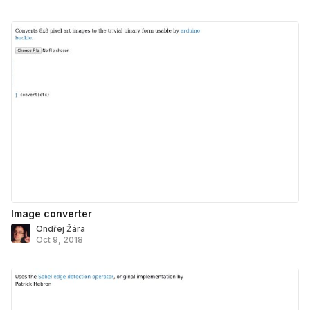
Image converter
Ondřej Žára
Oct 9, 2018