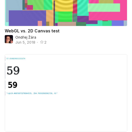
WebGL vs. 2D Canvas test
Ondřej Žára
Jun 5, 2018
•
2