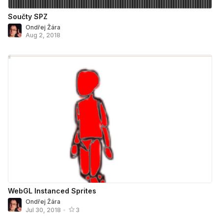
Součty SPZ
Ondřej Žára
Aug 2, 2018
WebGL Instanced Sprites
Ondřej Žára
Jul 30, 2018
•
3