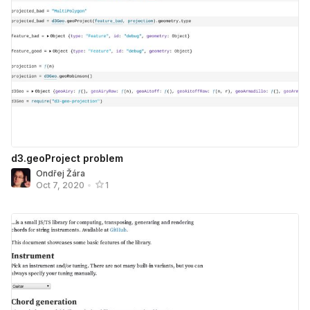
d3.geoProject problem
Ondřej Žára
Oct 7, 2020
•
1