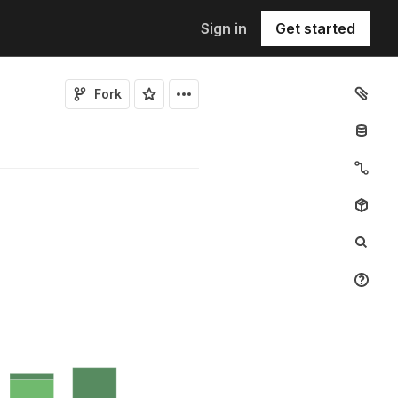
Sign in
Get started
Fork