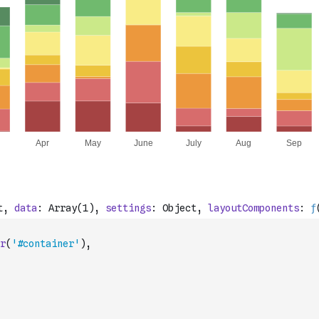
r
(
'#container'
)
,