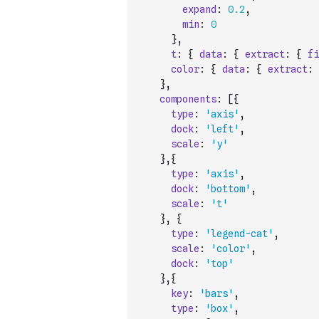
expand
:
0.2
,
min
:
0
}
,
t
:
{
data
:
{
extract
:
{
fi
color
:
{
data
:
{
extract
:
}
,
components
:
[
{
type
:
'axis'
,
dock
:
'left'
,
scale
:
'y'
}
,
{
type
:
'axis'
,
dock
:
'bottom'
,
scale
:
't'
}
,
{
type
:
'legend-cat'
,
scale
:
'color'
,
dock
:
'top'
}
,
{
key
:
'bars'
,
type
:
'box'
,