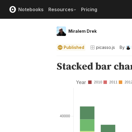
Notebooks
Resources
Pricing
Miralem Drek
Published
picasso.js
By