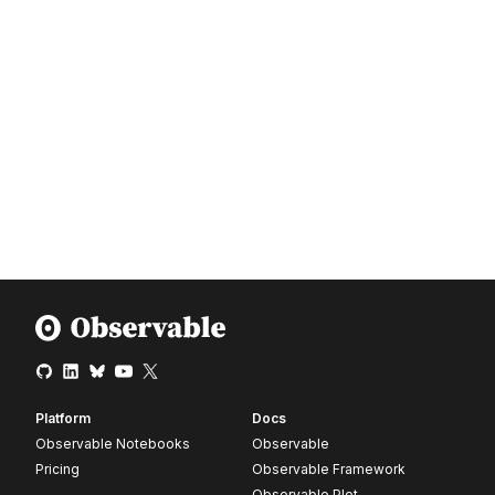
Platform
Docs
Observable Notebooks
Observable
Pricing
Observable Framework
Observable Plot