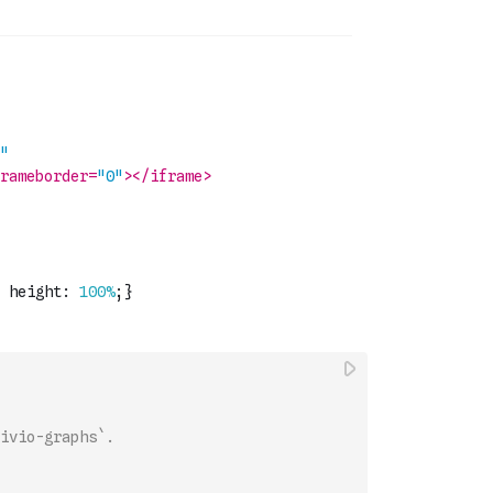
ivio-graphs`.