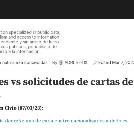
tion specialized in public data,
alism and access to information |
endiente y sin ánimo de lucro
atos públicos, periodismo de
eso a la información
e naturaleza concedidas
By
ADRI 👨🏻‍💻
Edited
Mar 7, 202