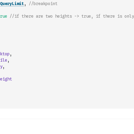
QueryLimit
,
//breakpoint
rue
//if there are two heights -> true, if there is only
ktop
,
ile
,
y
,
eight