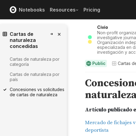
Notebooks
Resources
Pricing
Civio
Non-profit organiza
Cartas de
investigative journ
naturaleza
Organización indep
concedidas
especializada en d
investigación y acc
Cartas de naturaleza por
Public
Cartas d
categoría
Cartas de naturaleza por
país
Concesiones vs solicitudes
de cartas de naturaleza