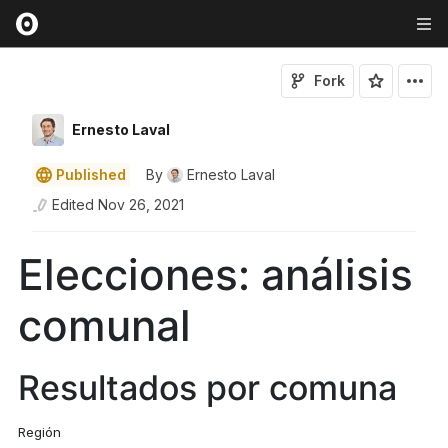
Fork
Ernesto Laval
Published
By
Ernesto Laval
Edited
Nov 26, 2021