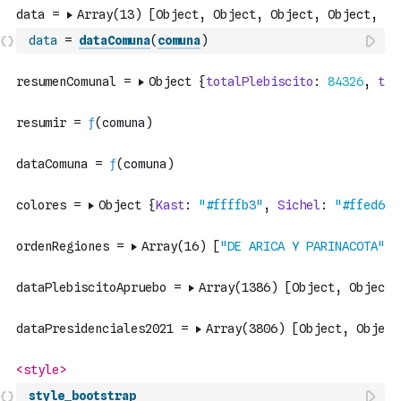
data
=
dataComuna
(
comuna
)
style_bootstrap