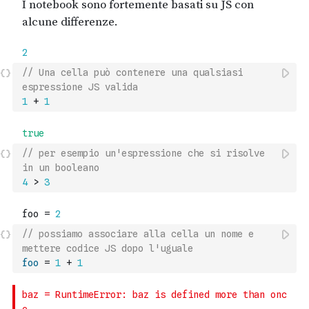
// Una cella può contenere una qualsiasi 
espressione JS valida
1
+
1
// per esempio un'espressione che si risolve 
in un booleano
4
>
3
// possiamo associare alla cella un nome e 
mettere codice JS dopo l'uguale
foo
=
1
+
1