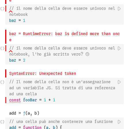
// il nome della cella deve essere univoco nel 
notebook
baz
=
1
// il nome della cella deve essere univoco nel 
notebook, l'ho già scritto vero? 🙃
baz
=
2
// Il nome della cella non è un'assegnazione 
ad un variabile JS. Si tratta di una referenza 
ad una cella
const
fooBar
=
1
+
1
// una cella può anche contenere una funzione
add
=
function
(
a
,
b
)
{