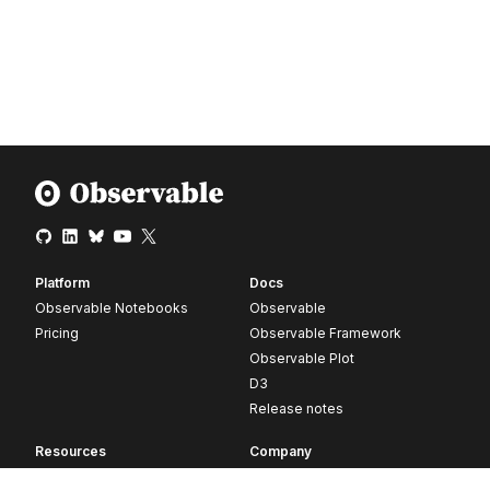
Platform
Docs
Observable Notebooks
Observable
Pricing
Observable Framework
Observable Plot
D3
Release notes
Resources
Company
Blog
About