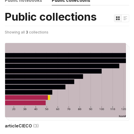
Public notebooks
Public collections
Public collections
Showing all
3
collections
articleCIECO
(
3
)