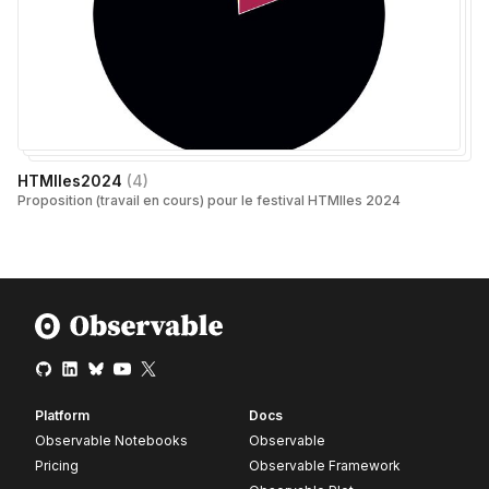
HTMlles2024
(
4
)
Proposition (travail en cours) pour le festival HTMlles 2024
Platform
Docs
Observable Notebooks
Observable
Pricing
Observable Framework