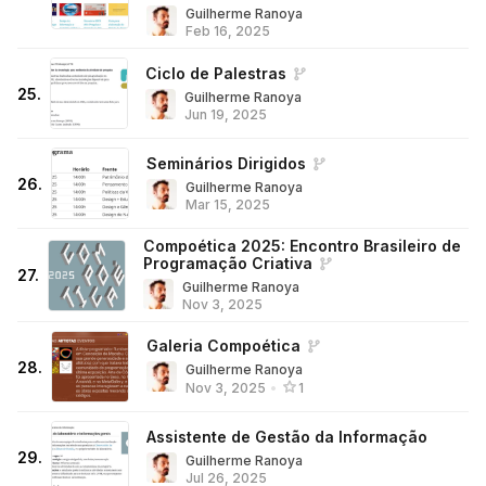
Guilherme Ranoya
Feb 16, 2025
Ciclo de Palestras
25
.
Guilherme Ranoya
Jun 19, 2025
Seminários Dirigidos
26
.
Guilherme Ranoya
Mar 15, 2025
Compoética 2025: Encontro Brasileiro de
Programação Criativa
27
.
Guilherme Ranoya
Nov 3, 2025
Galeria Compoética
28
.
Guilherme Ranoya
Nov 3, 2025
•
1
Assistente de Gestão da Informação
29
.
Guilherme Ranoya
Jul 26, 2025