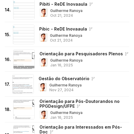
Pibiti - ReDE Inovaaula
14
.
Guilherme Ranoya
Oct 21, 2024
Pibic - ReDE Inovaaula
15
.
Guilherme Ranoya
Oct 21, 2024
Orientação para Pesquisadores Plenos
16
.
Guilherme Ranoya
Jan 16, 2025
Gestão do Observatório
17
.
Guilherme Ranoya
Nov 27, 2024
Orientação para Pós-Doutorandos no
PPGDesign/UFPE
18
.
Guilherme Ranoya
Jan 16, 2025
Orientação para Interessados em Pós-
Doc