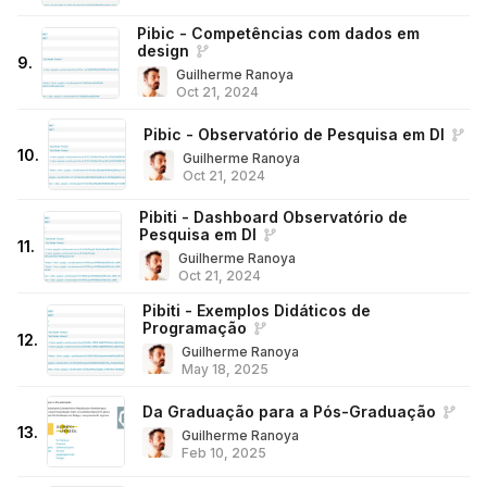
Pibic - Competências com dados em
design
9
.
Guilherme Ranoya
Oct 21, 2024
Pibic - Observatório de Pesquisa em DI
10
.
Guilherme Ranoya
Oct 21, 2024
Pibiti - Dashboard Observatório de
Pesquisa em DI
11
.
Guilherme Ranoya
Oct 21, 2024
Pibiti - Exemplos Didáticos de
Programação
12
.
Guilherme Ranoya
May 18, 2025
Da Graduação para a Pós-Graduação
13
.
Guilherme Ranoya
Feb 10, 2025